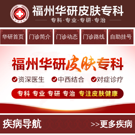
华研首页
门诊简介
门诊动态
门诊路线
自助挂号
疾病导航
>>更多疾病