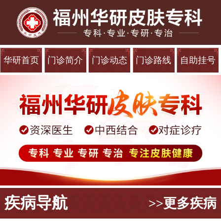
华研首页
门诊简介
门诊动态
门诊路线
自助挂号
疾病导航
>>更多疾病